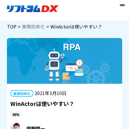
Skip
TOP
業務効率化
WinActorは使いやすい？
to
content
2021年3月10日
業務効率化
WinActorは使いやすい？
RPA
岡野賢一