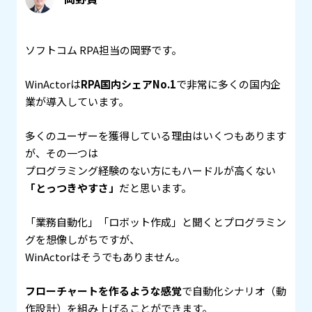
ソフトコム RPA担当の岡野です。
WinActorは
RPA国内シェアNo.1
で非常に多くの国内企
業が導入しています。
多くのユーザーを獲得している理由はいくつもあります
が、その一つは
プログラミング経験のない方にもハードルが高くない
「とっつきやすさ」
だと思います。
「業務自動化」「ロボット作成」と聞くとプログラミン
グを想像しがちですが、
WinActorはそうでもありません。
フローチャートを作るような感覚
で自動化シナリオ（動
作設計）を組み上げることができます。