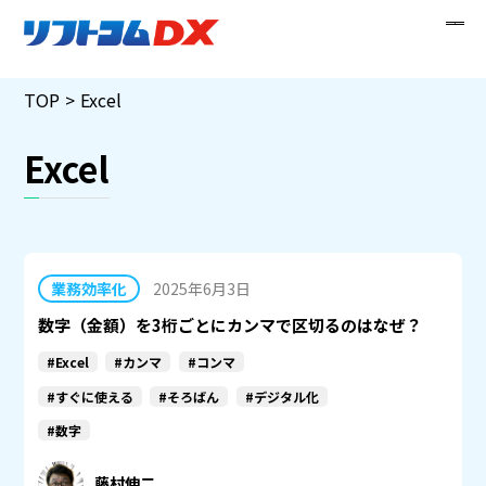
Skip
TOP
Excel
to
content
Excel
業務効率化
2025年6月3日
数字（金額）を3桁ごとにカンマで区切るのはなぜ？
#Excel
#カンマ
#コンマ
#すぐに使える
#そろばん
#デジタル化
#数字
藤村伸二