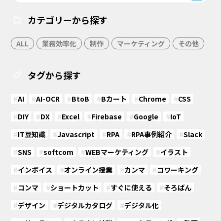
カテゴリーから探す
ALL
業務効率化
制作
マーケティング
その他
タグから探す
#
AI
#
AI-OCR
#
BtoB
#
Bカート
#
Chrome
#
CSS
#
DIY
#
DX
#
Excel
#
Firebase
#
Google
#
IoT
#
IT豆知識
#
Javascript
#
RPA
#
RPA事例紹介
#
Slack
#
SNS
#
softcom
#
WEBマーケティング
#
イラスト
#
インボイス
#
オンライン授業
#
カンマ
#
コワーキング
#
コンマ
#
ショートカット
#
すぐに使える
#
そろばん
#
デザイン
#
デジタルカタログ
#
デジタル化