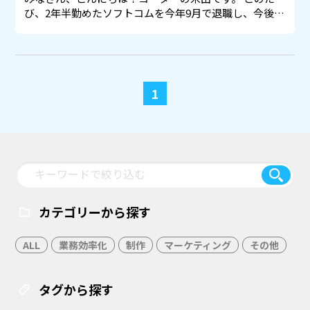
び、2年半勤めたソフトコムを今年9月で退職し、今後…
1
カテゴリーから探す
ALL
業務効率化
制作
マーケティング
その他
タグから探す