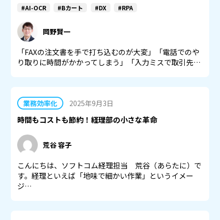
#AI-OCR
#Bカート
#DX
#RPA
岡野賢一
「FAXの注文書を手で打ち込むのが大変」「電話でのや
り取りに時間がかかってしまう」「入力ミスで取引先…
業務効率化
2025年9月3日
時間もコストも節約！経理部の小さな革命
荒谷 容子
こんにちは、ソフトコム経理担当 荒谷（あらたに）で
す。経理といえば「地味で細かい作業」というイメー
ジ…