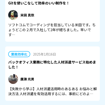
Gitを使いこなして効率のいい制作を！
米田 真依
ソフトコムでコーディングを担当している米田です。ち
ょうどこの２月で入社して2年が経ちました。早いで
す…
業務効率化
2025年1月16日
バックオフィス業務に特化した人材派遣サービス始めま
した！
廣瀬 光男
【失敗から学ぶ】人材派遣活用時のあるある お悩みと解
決方法 人材派遣を有効活用するには、事前にどのよ…