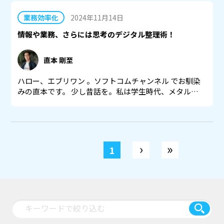
業務効率化
2024年11月14日
情報や業務、さらには思考のデジタル整理術！
直本 剛至
ハロー、エブリワン 。ソフトコムチャンネル でお馴染
みの直本です。 少し昔話を。私は学生時代、メタル…
›
»
1