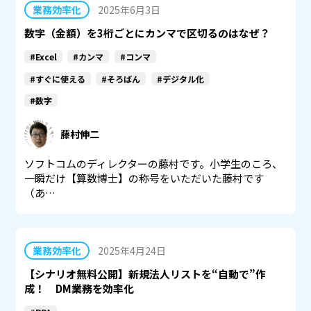
業務効率化
2025年6月3日
数字（金額）を3桁ごとにカンマで区切るのはなぜ？
#Excel
#カンマ
#コンマ
#すぐに使える
#そろばん
#デジタル化
#数字
藤村伸二
ソフトコムのディレクターの藤村です。小学生のころ、
一瞬だけ【算数博士】の称号をいただいた藤村です
（あ…
業務効率化
2025年4月24日
【シナリオ無料公開】新規法人リストを“自動で”作
成！ DM業務を効率化