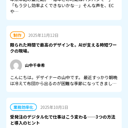
「もう少し効率よくできないかな…」そんな声を、EC
や…
制作
2025年11月12日
限られた時間で最高のデザインを。AIが支える時短ワー
クの現場。
山中千幸希
こんにちは。デザイナーの山中です。 最近すっかり朝晩
は冷えて布団から出るのが困難な季節になってきまし…
業務効率化
2025年10月1日
受発注のデジタル化で仕事はこう変わる──3つの方法
と導入のヒント