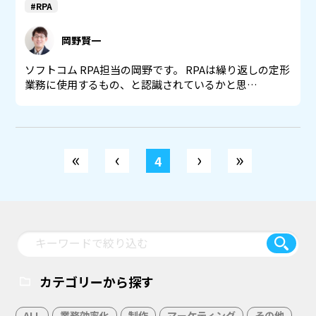
#RPA
岡野賢一
ソフトコム RPA担当の岡野です。 RPAは繰り返しの定形
業務に使用するもの、と認識されているかと思…
«
‹
›
»
4
カテゴリーから探す
ALL
業務効率化
制作
マーケティング
その他