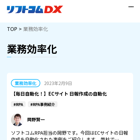
Skip
TOP
業務効率化
to
content
業務効率化
業務効率化
2023年2月9日
【毎日自動化！】ECサイト 日報作成の自動化
#RPA
#RPA事例紹介
岡野賢一
ソフトコムRPA担当の岡野です。今回はECサイトの日報
作成を自動化された事例をご紹介します。 弊社で…