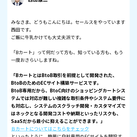
みなさま、どうもこんにちは。セールスをやっています
西田です。
ご飯に牛乳かけても大丈夫派です。
「Bカート」って何だって方も、知っている方も、もう
一度おさらいしますね。
「BカートとはBtoB取引を前提として開発された、
BtoBのためのECサイト構築サービスです。
BtoB専用だから、BtoC向けのショッピングカートシス
テムでは対応が難しい複雑な取引条件やシステム要件に
も対応し、システムのスクラッチ開発・カスタマイズで
はネックとなる開発コストや納期といったリスクも、
SaaSだから最小に抑えることができます。」
Ｂカートについてはこちらをチェック
といったように、簡単に自社専用のECサイトを開設す