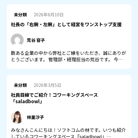
未分類
2026年6月10日
社長の「右腕・左腕」として経営をワンストップ支援
荒谷 容子
数ある企業の中から弊社とご縁をいただき、誠にありが
とうございます。 管理部・経理担当の荒谷です。 今…
未分類
2026年3月5日
社員目線でご紹介！コワーキングスペース
「saladbowl」
林里沙子
みなさんこんにちは！ソフトコムの林です。いつも紹介
しているコワーキングスペース『saladbowl』…