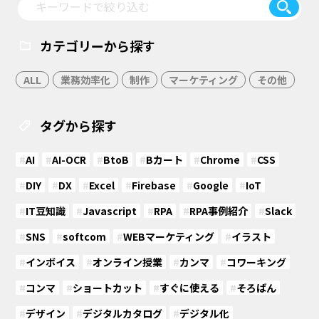
カテゴリーから探す
ALL
業務効率化
制作
マーケティング
その他
タグから探す
#
AI
#
AI-OCR
#
BtoB
#
Bカート
#
Chrome
#
CSS
#
DIY
#
DX
#
Excel
#
Firebase
#
Google
#
IoT
#
IT豆知識
#
Javascript
#
RPA
#
RPA事例紹介
#
Slack
#
SNS
#
softcom
#
WEBマーケティング
#
イラスト
#
インボイス
#
オンライン授業
#
カンマ
#
コワーキング
#
コンマ
#
ショートカット
#
すぐに使える
#
そろばん
#
デザイン
#
デジタルカタログ
#
デジタル化