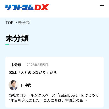
Skip
TOP
未分類
to
content
未分類
NEW
NEW
未分類
2026年8月5日
DXは「人とのつながり」から
田中尚
当社のコワーキングスペース「saladbowl」をはじめて
4年目を迎えました。こんにちは、管理部の田…