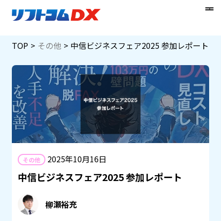
Skip
TOP
その他
中信ビジネスフェア2025 参加レポート
to
content
2025年10月16日
その他
中信ビジネスフェア2025 参加レポート
柳瀬裕充