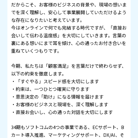
だからこそ、お客様のビジネスの背景や、現場の想いま
でを深く理解し、安心して事業展開していただけるよう
な存在になりたいと考えています。
今はオンラインで何でも完結する時代ですが、「直接お
会いして伝わる温度感」を大切にしていきます。言葉の
裏にある想いにまで耳を傾け、心の通ったお付き合いを
重ねていくつもりです。
今期、私たちは「顧客満足」を言葉だけで終わらせず、
以下の約束を徹底します。
・「すぐやる」スピード感を大切にします
・約束は、一つひとつ確実に守ります
・意思決定の「助け」になる情報を届けます
・お客様のビジネスと現場を、深く理解します
・直接お会いし、心の通った対話を大切にします
34期もソフトコムの4つの事業である、ECサポート、B
カート導入推進、マーケティングサポート、DX/AI、そ