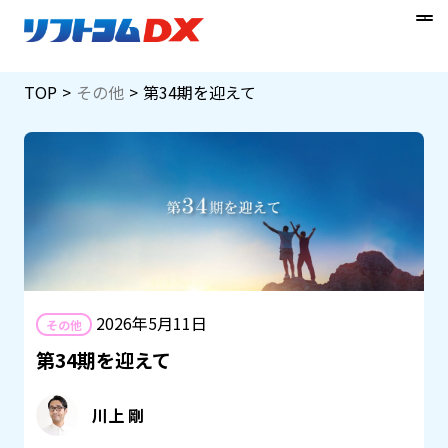
Skip
TOP
その他
第34期を迎えて
to
content
2026年5月11日
その他
第34期を迎えて
川上 剛